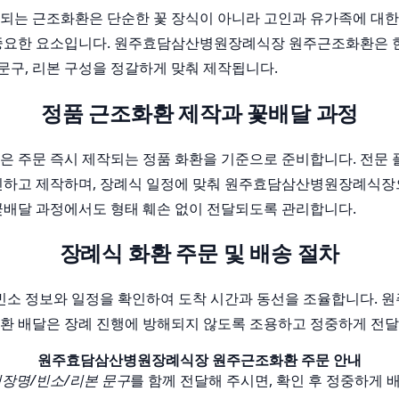
되는 근조화환은 단순한 꽃 장식이 아니라 고인과 유가족에 대한
중요한 요소입니다. 원주효담삼산병원장례식장 원주근조화환은 
 문구, 리본 구성을 정갈하게 맞춰 제작됩니다.
정품 근조화환 제작과 꽃배달 과정
은 주문 즉시 제작되는 정품 화환을 기준으로 준비합니다. 전문
인하고 제작하며, 장례식 일정에 맞춰 원주효담삼산병원장례식
꽃배달 과정에서도 형태 훼손 없이 전달되도록 관리합니다.
장례식 화환 주문 및 배송 절차
 빈소 정보와 일정을 확인하여 도착 시간과 동선을 조율합니다.
환 배달은 장례 진행에 방해되지 않도록 조용하고 정중하게 전달
원주효담삼산병원장례식장 원주근조화환 주문 안내
장명/빈소/리본 문구
를 함께 전달해 주시면, 확인 후 정중하게