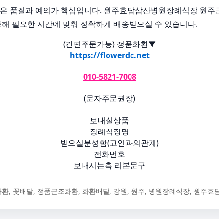
은 품질과 예의가 핵심입니다. 원주효담삼산병원장례식장 원주
통해 필요한 시간에 맞춰 정확하게 배송받으실 수 있습니다.
(간편주문가능) 정품화환▼
https://flowerdc.net
010-5821-7008
(문자주문권장)
보내실상품
장례식장명
받으실분성함(고인과의관계)
전화번호
보내시는측 리본문구
환, 꽃배달, 정품근조화환, 화환배달, 강원, 원주, 병원장례식장, 원