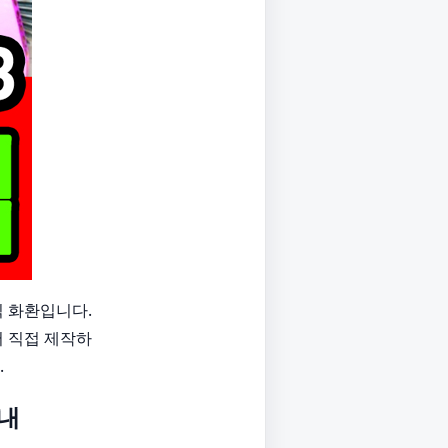
 화환입니다.
서 직접 제작하
.
내