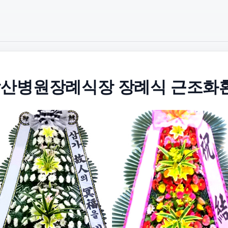
산병원장례식장 장례식 근조화환