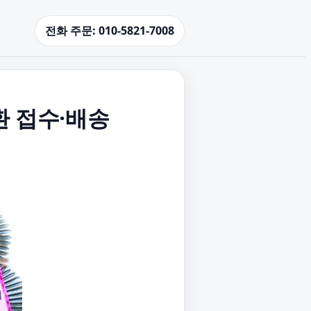
전화 주문: 010-5821-7008
 접수·배송