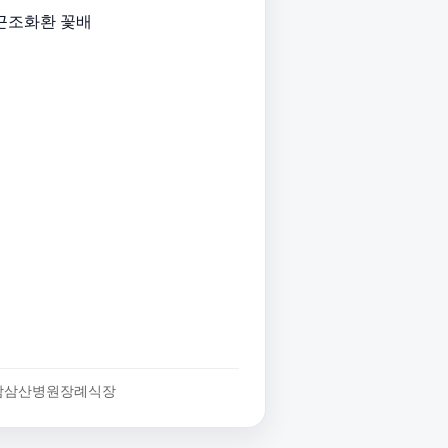
근조화환 꽃배
주효담삼산병원장례식장