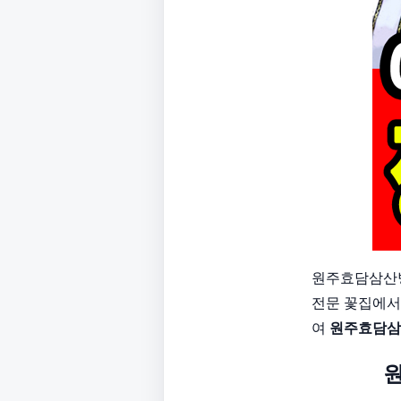
원주효담삼산병
전문 꽃집에서
여
원주효담삼