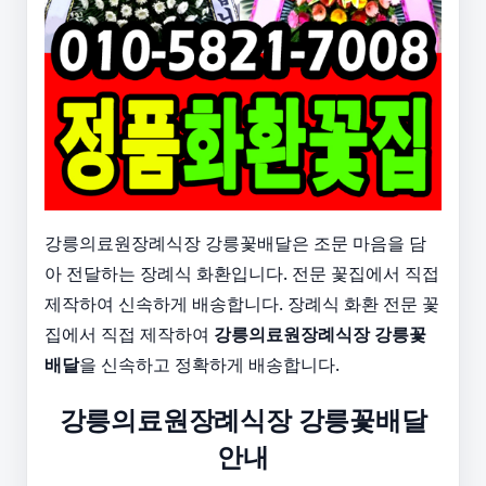
강릉의료원장례식장 강릉꽃배달은 조문 마음을 담
아 전달하는 장례식 화환입니다. 전문 꽃집에서 직접
제작하여 신속하게 배송합니다. 장례식 화환 전문 꽃
집에서 직접 제작하여
강릉의료원장례식장 강릉꽃
배달
을 신속하고 정확하게 배송합니다.
강릉의료원장례식장 강릉꽃배달
안내