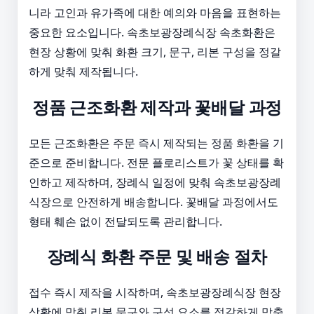
니라 고인과 유가족에 대한 예의와 마음을 표현하는
중요한 요소입니다. 속초보광장례식장 속초화환은
현장 상황에 맞춰 화환 크기, 문구, 리본 구성을 정갈
하게 맞춰 제작됩니다.
정품 근조화환 제작과 꽃배달 과정
모든 근조화환은 주문 즉시 제작되는 정품 화환을 기
준으로 준비합니다. 전문 플로리스트가 꽃 상태를 확
인하고 제작하며, 장례식 일정에 맞춰 속초보광장례
식장으로 안전하게 배송합니다. 꽃배달 과정에서도
형태 훼손 없이 전달되도록 관리합니다.
장례식 화환 주문 및 배송 절차
접수 즉시 제작을 시작하며, 속초보광장례식장 현장
상황에 맞춰 리본 문구와 구성 요소를 정갈하게 맞춥