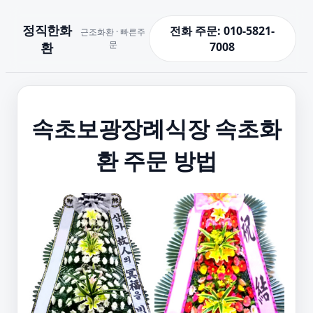
정직한화
전화 주문: 010-5821-
근조화환 · 빠른주
문
환
7008
속초보광장례식장 속초화
환 주문 방법