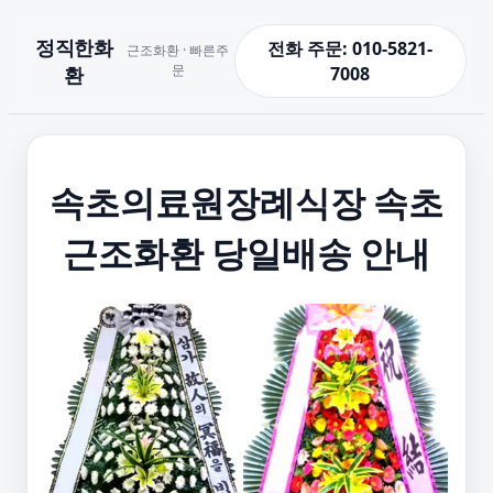
정직한화
전화 주문: 010-5821-
근조화환 · 빠른주
문
환
7008
속초의료원장례식장 속초
근조화환 당일배송 안내