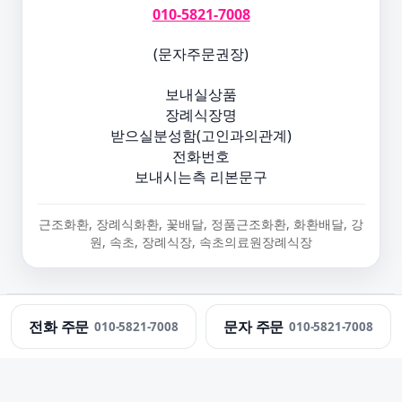
010-5821-7008
(문자주문권장)
보내실상품
장례식장명
받으실분성함(고인과의관계)
전화번호
보내시는측 리본문구
근조화환, 장례식화환, 꽃배달, 정품근조화환, 화환배달, 강
원, 속초, 장례식장, 속초의료원장례식장
정직한화환 · 근조화환 당일 배송 · 문의:
010-5821-7008
전화 주문
문자 주문
010-5821-7008
010-5821-7008