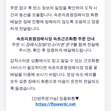
주문 접수 후 빈소 정보와 일정을 확인하여 도착 시
간과 동선을 조율합니다. 속초의료원장례식장 화환
배달은 장례 진행에 방해되지 않도록 조용하고 정중
하게 전달됩니다.
속초의료원장례식장 속초근조화환 주문 안내
주문 시
장례식장명/빈소/리본 문구
를 함께 전달해
주시면, 확인 후 정중하게 배달해드립니다.
갑작스러운 상황에서도 믿고 맡길 수 있는 근조화환
서비스가 필요하다면 속초의료원장례식장 정품 꽃
배달을 이용해 보시기 바랍니다. 정성·속도·예의를
모두 갖춘 장례식 화환으로 마음이 온전히 전달되도
록 돕겠습니다.
(간편주문가능) 정품화환▼
https://flowerdc.net