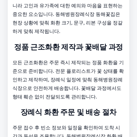
니라 고인과 유가족에 대한 예의와 마음을 표현하는
중요한 요소입니다. 동해병원장례식장 동해꽃집은
현장 상황에 맞춰 화환 크기, 문구, 리본 구성을 정갈
하게 맞춰 제작됩니다.
정품 근조화환 제작과 꽃배달 과정
모든 근조화환은 주문 즉시 제작되는 정품 화환을 기
준으로 준비합니다. 전문 플로리스트가 꽃 상태를 확
인하고 제작하며, 장례식 일정에 맞춰 동해병원장례
식장으로 안전하게 배송합니다. 꽃배달 과정에서도
형태 훼손 없이 전달되도록 관리합니다.
장례식 화환 주문 및 배송 절차
주문 접수 후 빈소 정보와 일정을 확인하여 도착 시
간과 동선을 조율합니다. 동해병원장례식장 화환 배