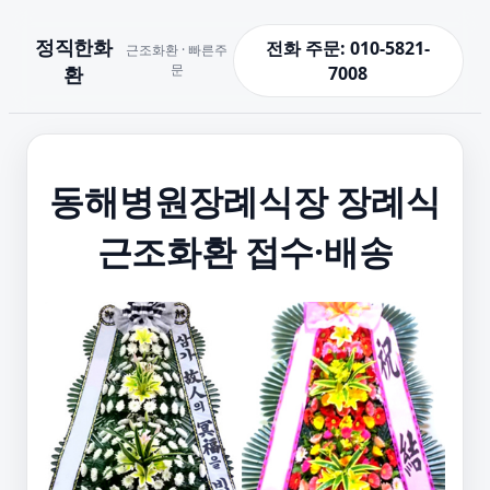
정직한화
전화 주문: 010-5821-
근조화환 · 빠른주
문
환
7008
동해병원장례식장 장례식
근조화환 접수·배송