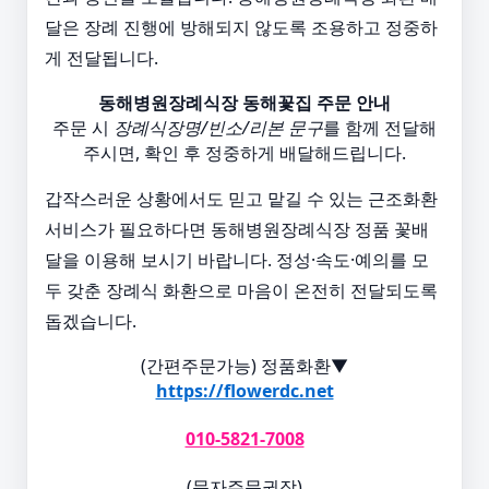
달은 장례 진행에 방해되지 않도록 조용하고 정중하
게 전달됩니다.
동해병원장례식장 동해꽃집 주문 안내
주문 시
장례식장명/빈소/리본 문구
를 함께 전달해
주시면, 확인 후 정중하게 배달해드립니다.
갑작스러운 상황에서도 믿고 맡길 수 있는 근조화환
서비스가 필요하다면 동해병원장례식장 정품 꽃배
달을 이용해 보시기 바랍니다. 정성·속도·예의를 모
두 갖춘 장례식 화환으로 마음이 온전히 전달되도록
돕겠습니다.
(간편주문가능) 정품화환▼
https://flowerdc.net
010-5821-7008
(문자주문권장)