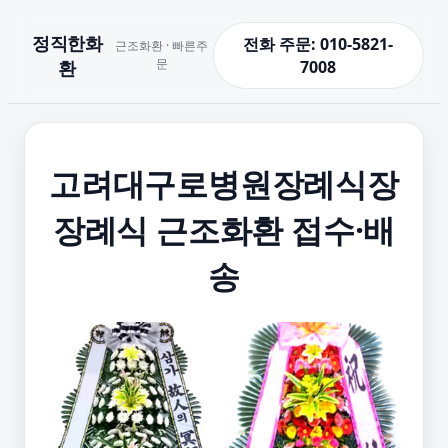
정직한화
전화 주문: 010-5821-
근조화환 · 빠른주
문
환
7008
고려대구로병원장례식장
장례식 근조화환 접수·배
송