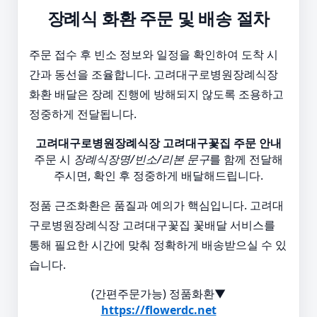
장례식 화환 주문 및 배송 절차
주문 접수 후 빈소 정보와 일정을 확인하여 도착 시
간과 동선을 조율합니다. 고려대구로병원장례식장
화환 배달은 장례 진행에 방해되지 않도록 조용하고
정중하게 전달됩니다.
고려대구로병원장례식장 고려대구꽃집 주문 안내
주문 시
장례식장명/빈소/리본 문구
를 함께 전달해
주시면, 확인 후 정중하게 배달해드립니다.
정품 근조화환은 품질과 예의가 핵심입니다. 고려대
구로병원장례식장 고려대구꽃집 꽃배달 서비스를
통해 필요한 시간에 맞춰 정확하게 배송받으실 수 있
습니다.
(간편주문가능) 정품화환▼
https://flowerdc.net