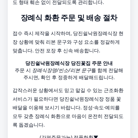
도 형태 훼손 없이 전달되도록 관리합니다.
장례식 화환 주문 및 배송 절차
접수 즉시 제작을 시작하며, 당진쉴낙원장례식장 현
장 상황에 맞춰 리본 문구와 구성 요소를 정갈하게
맞춥니다. 안전 포장 후 신속 배송합니다.
당진쉴낙원장례식장 당진꽃집 주문 안내
주문 시
장례식장명/빈소/리본 문구
를 함께 전달해
주시면, 확인 후 정중하게 배달해드립니다.
갑작스러운 상황에서도 믿고 맡길 수 있는 근조화환
서비스가 필요하다면 당진쉴낙원장례식장 정품 꽃
배달을 이용해 보시기 바랍니다. 정성·속도·예의를
모두 갖춘 장례식 화환으로 마음이 온전히 전달되도
록 돕겠습니다.
(간편주문가능) 정품화환▼