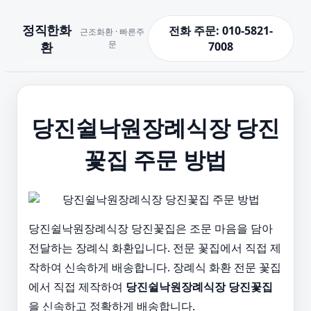
정직한화
전화 주문: 010-5821-
근조화환 · 빠른주
문
환
7008
당진쉴낙원장례식장 당진
꽃집 주문 방법
당진쉴낙원장례식장 당진꽃집은 조문 마음을 담아
전달하는 장례식 화환입니다. 전문 꽃집에서 직접 제
작하여 신속하게 배송합니다. 장례식 화환 전문 꽃집
에서 직접 제작하여
당진쉴낙원장례식장 당진꽃집
을 신속하고 정확하게 배송합니다.