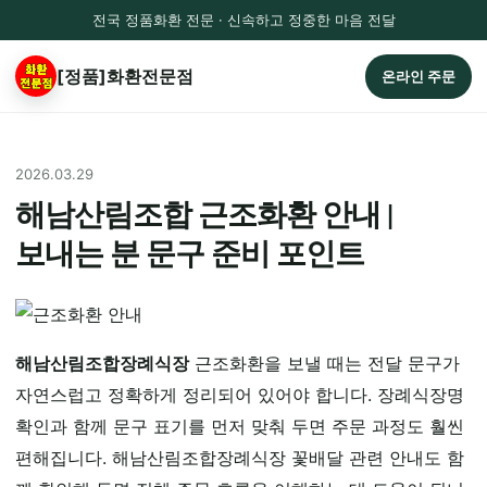
전국 정품화환 전문 · 신속하고 정중한 마음 전달
[정품]화환전문점
온라인 주문
2026.03.29
해남산림조합 근조화환 안내 |
보내는 분 문구 준비 포인트
해남산림조합장례식장
근조화환을 보낼 때는 전달 문구가
자연스럽고 정확하게 정리되어 있어야 합니다. 장례식장명
확인과 함께 문구 표기를 먼저 맞춰 두면 주문 과정도 훨씬
편해집니다. 해남산림조합장례식장 꽃배달 관련 안내도 함