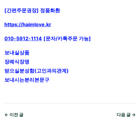
[간편주문권장] 정품화환
https://haimlove.kr
010-5912-1114
[문자/카톡주문 가능]
보내실상품
장례식장명
받으실분성함(고인과의관계)
보내시는분리본문구
← 이전 글
다음 글 →