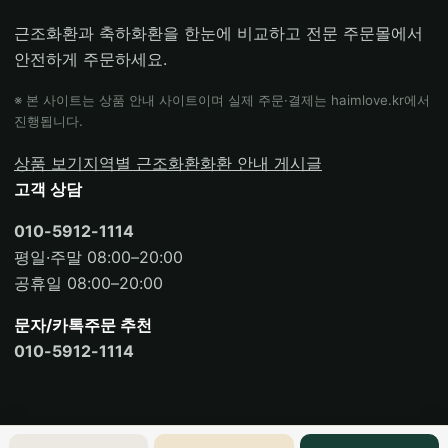
근조화환과 축하화환을 한눈에 비교하고 전문 주문몰에서
안전하게 주문하세요.
※ 본 사이트는 상품 안내 사이트이며 실제 주문·결제는 haimlove.kr에서
진행됩니다.
상품 보기
지역별 근조화환
화환 안내 게시글
고객 상담
010-5912-1114
평일·주말 08:00–20:00
공휴일 08:00–20:00
문자/카톡주문 추천
010-5912-1114