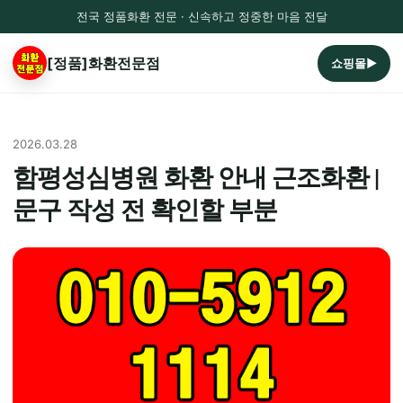
전국 정품화환 전문 · 신속하고 정중한 마음 전달
[정품]화환전문점
쇼핑몰▶
2026.03.28
함평성심병원 화환 안내 근조화환 |
문구 작성 전 확인할 부분