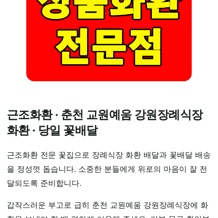
근조화환 · 춘천 교원예움 강원장례식장
화환 · 당일 꽃배달
근조화환 전문 꽃집으로 장례식장 화환 배달과 꽃배달 배송
을 정성껏 돕습니다. 소중한 분들에게 위로의 마음이 잘 전
달되도록 준비합니다.
갑작스러운 부고로 급히 춘천 교원예움 강원장례식장에 화