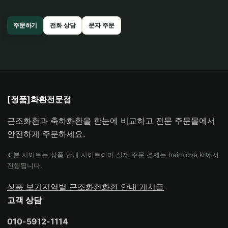
주문하기
전화 상담
문자 주문
[정품]화환전문점
근조화환과 축하화환을 한눈에 비교하고 전문 주문몰에서
안전하게 주문하세요.
※ 본 사이트는 상품 안내 사이트이며 실제 주문·결제는 haimlove.kr에서
진행됩니다.
상품 보기
지역별 근조화환
화환 안내 게시글
고객 상담
010-5912-1114