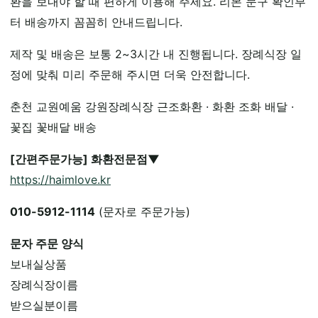
환을 보내야 할 때 편하게 이용해 주세요. 리본 문구 확인부
터 배송까지 꼼꼼히 안내드립니다.
제작 및 배송은 보통 2~3시간 내 진행됩니다. 장례식장 일
정에 맞춰 미리 주문해 주시면 더욱 안전합니다.
춘천 교원예움 강원장례식장 근조화환 · 화환 조화 배달 ·
꽃집 꽃배달 배송
[간편주문가능] 화환전문점▼
https://haimlove.kr
010-5912-1114
(문자로 주문가능)
문자 주문 양식
보내실상품
장례식장이름
받으실분이름