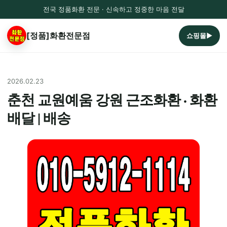
전국 정품화환 전문 · 신속하고 정중한 마음 전달
[정품]화환전문점
쇼핑몰▶
2026.02.23
춘천 교원예움 강원 근조화환 · 화환
배달 | 배송