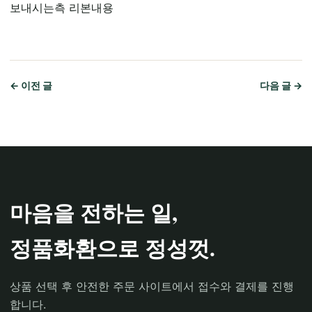
보내시는측 리본내용
← 이전 글
다음 글 →
마음을 전하는 일,
정품화환으로 정성껏.
상품 선택 후 안전한 주문 사이트에서 접수와 결제를 진행
합니다.