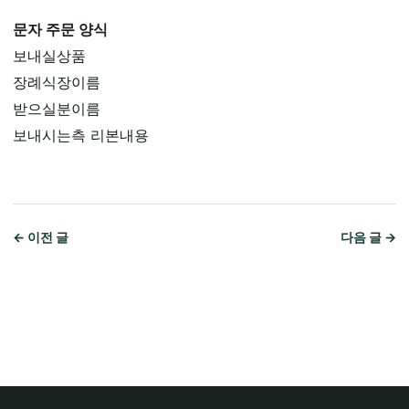
문자 주문 양식
보내실상품
장례식장이름
받으실분이름
보내시는측 리본내용
← 이전 글
다음 글 →