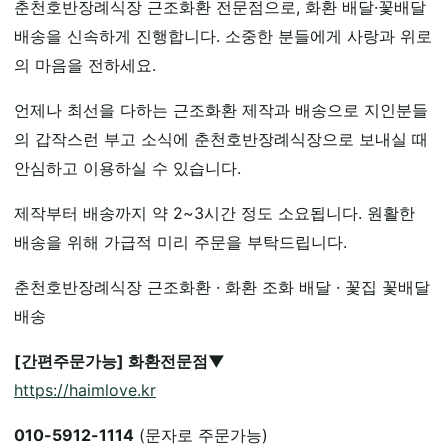
춘천호반장례식장 근조화환 전문점으로, 화환 배달·꽃배달
배송을 신속하게 진행합니다. 소중한 분들에게 사랑과 위로
의 마음을 전하세요.
언제나 최선을 다하는 근조화환 제작과 배송으로 지인분들
의 갑작스런 부고 소식에 춘천호반장례식장으로 보내실 때
안심하고 이용하실 수 있습니다.
제작부터 배송까지 약 2~3시간 정도 소요됩니다. 원활한
배송을 위해 가급적 미리 주문을 부탁드립니다.
춘천호반장례식장 근조화환 · 화환 조화 배달 · 꽃집 꽃배달
배송
[간편주문가능] 화환전문점▼
https://haimlove.kr
010-5912-1114
(문자로 주문가능)