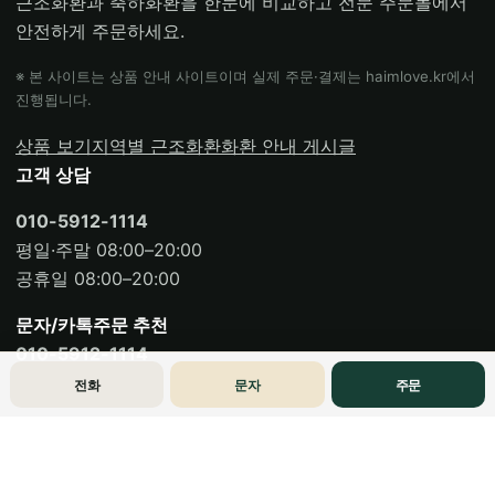
근조화환과 축하화환을 한눈에 비교하고 전문 주문몰에서
안전하게 주문하세요.
※ 본 사이트는 상품 안내 사이트이며 실제 주문·결제는 haimlove.kr에서
진행됩니다.
상품 보기
지역별 근조화환
화환 안내 게시글
고객 상담
010-5912-1114
평일·주말 08:00–20:00
공휴일 08:00–20:00
문자/카톡주문 추천
010-5912-1114
전화
문자
주문