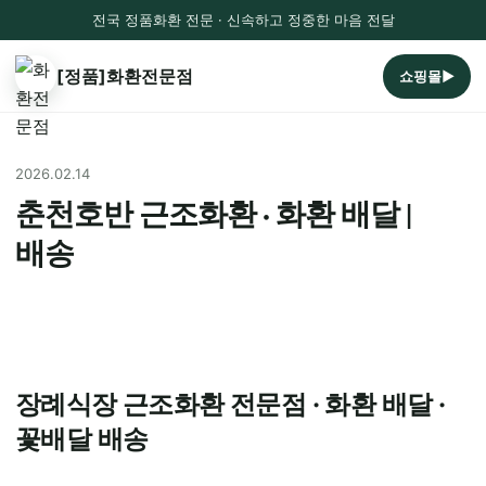
전국 정품화환 전문 · 신속하고 정중한 마음 전달
[정품]화환전문점
쇼핑몰▶
2026.02.14
춘천호반 근조화환 · 화환 배달 |
배송
장례식장 근조화환 전문점 · 화환 배달 ·
꽃배달 배송