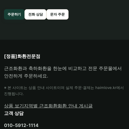
주문하기
전화 상담
문자 주문
[정품]화환전문점
근조화환과 축하화환을 한눈에 비교하고 전문 주문몰에서
안전하게 주문하세요.
※ 본 사이트는 상품 안내 사이트이며 실제 주문·결제는 haimlove.kr에서
진행됩니다.
상품 보기
지역별 근조화환
화환 안내 게시글
고객 상담
010-5912-1114