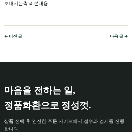
보내시는측 리본내용
← 이전 글
다음 글 →
마음을 전하는 일,
정품화환으로 정성껏.
상품 선택 후 안전한 주문 사이트에서 접수와 결제를 진행
합니다.