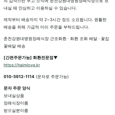
의 갑작스런 부고 소식에 춘천강원대병원장례식장으로 보
내실 때 안심하고 이용하실 수 있습니다.
제작부터 배송까지 약 2~3시간 정도 소요됩니다. 원활한
배송을 위해 가급적 미리 주문을 부탁드립니다.
춘천강원대병원장례식장 근조화환 · 화환 조화 배달 · 꽃집
꽃배달 배송
[간편주문가능] 화환전문점▼
https://haimlove.kr
010-5912-1114
(문자로 주문가능)
문자 주문 양식
보내실상품
장례식장이름
받으실분이름