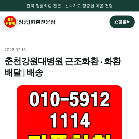
전국 정품화환 전문 · 신속하고 정중한 마음 전달
[정품]화환전문점
쇼핑몰▶
2026.02.13
춘천강원대병원 근조화환 · 화환
배달 | 배송