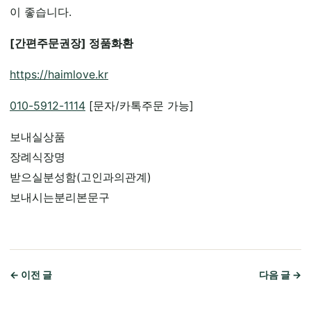
이 좋습니다.
[간편주문권장] 정품화환
https://haimlove.kr
010-5912-1114
[문자/카톡주문 가능]
보내실상품
장례식장명
받으실분성함(고인과의관계)
보내시는분리본문구
← 이전 글
다음 글 →