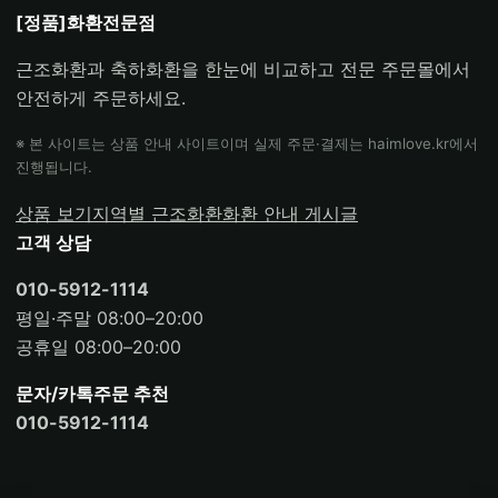
[정품]화환전문점
근조화환과 축하화환을 한눈에 비교하고 전문 주문몰에서
안전하게 주문하세요.
※ 본 사이트는 상품 안내 사이트이며 실제 주문·결제는 haimlove.kr에서
진행됩니다.
상품 보기
지역별 근조화환
화환 안내 게시글
고객 상담
010-5912-1114
평일·주말 08:00–20:00
공휴일 08:00–20:00
문자/카톡주문 추천
010-5912-1114