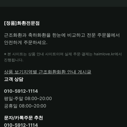
[정품]화환전문점
근조화환과 축하화환을 한눈에 비교하고 전문 주문몰에서
안전하게 주문하세요.
※ 본 사이트는 상품 안내 사이트이며 실제 주문·결제는 haimlove.kr에서
진행됩니다.
상품 보기
지역별 근조화환
화환 안내 게시글
고객 상담
010-5912-1114
평일·주말 08:00–20:00
공휴일 08:00–20:00
문자/카톡주문 추천
010-5912-1114