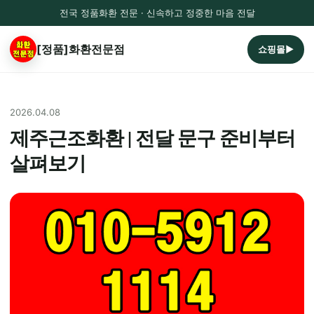
전국 정품화환 전문 · 신속하고 정중한 마음 전달
[정품]화환전문점
쇼핑몰▶
2026.04.08
제주근조화환 | 전달 문구 준비부터
살펴보기