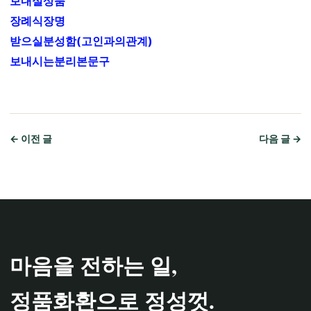
보내실상품
장례식장명
받으실분성함(고인과의관계)
보내시는분리본문구
← 이전 글
다음 글 →
마음을 전하는 일,
정품화환으로 정성껏.