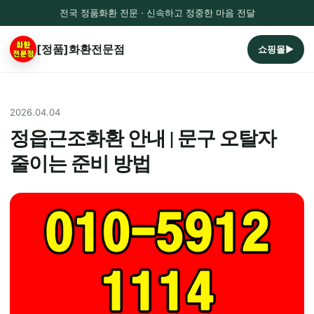
전국 정품화환 전문 · 신속하고 정중한 마음 전달
[정품]화환전문점
쇼핑몰▶
2026.04.04
정읍근조화환 안내 | 문구 오탈자
줄이는 준비 방법