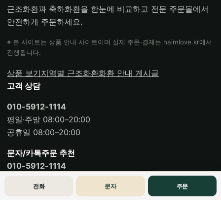
근조화환과 축하화환을 한눈에 비교하고 전문 주문몰에서
안전하게 주문하세요.
※ 본 사이트는 상품 안내 사이트이며 실제 주문·결제는 haimlove.kr에서
진행됩니다.
상품 보기
지역별 근조화환
화환 안내 게시글
고객 상담
010-5912-1114
평일·주말 08:00–20:00
공휴일 08:00–20:00
문자/카톡주문 추천
010-5912-1114
전화
문자
주문