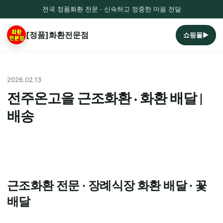
전국 정품화환 전문 · 신속하고 정중한 마음 전달
[정품]화환전문점
쇼핑몰▶
2026.02.13
전주온고을 근조화환 · 화환 배달 |
배송
근조화환 전문 · 장례식장 화환 배달 · 꽃
배달