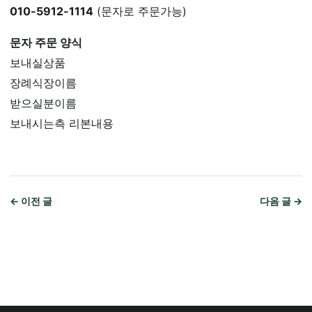
010-5912-1114
(문자로 주문가능)
문자 주문 양식
보내실상품
장례식장이름
받으실분이름
보내시는측 리본내용
← 이전 글
다음 글 →