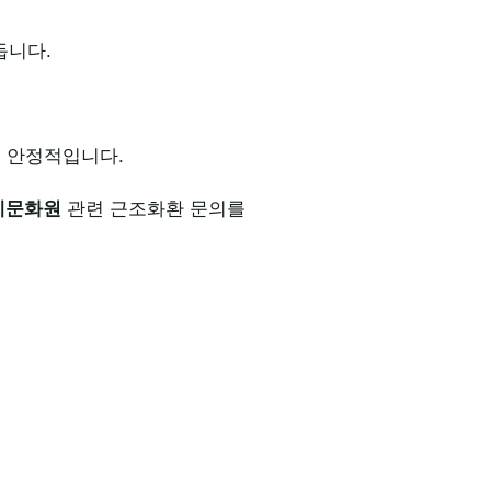
듭니다.
씬 안정적입니다.
례문화원
관련 근조화환 문의를