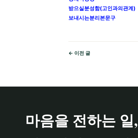
받으실분성함(고인과의관계)
보내시는분리본문구
← 이전 글
마음을 전하는 일,