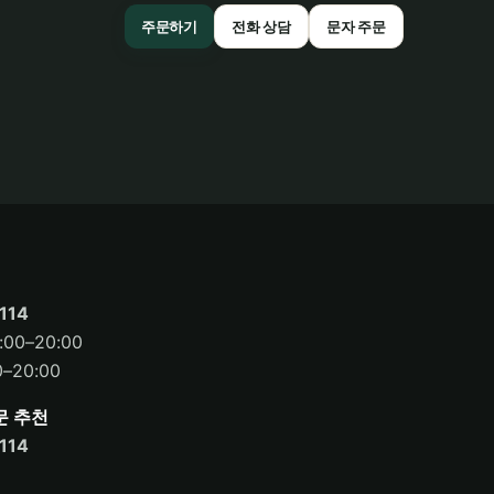
주문하기
전화 상담
문자 주문
114
00–20:00
–20:00
문 추천
114