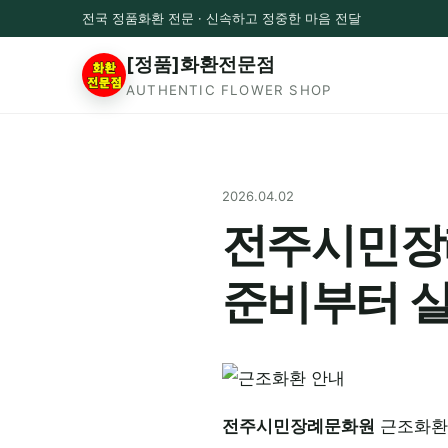
전국 정품화환 전문 · 신속하고 정중한 마음 전달
[정품]화환전문점
AUTHENTIC FLOWER SHOP
2026.04.02
전주시민장례
준비부터 
전주시민장례문화원
근조화환 