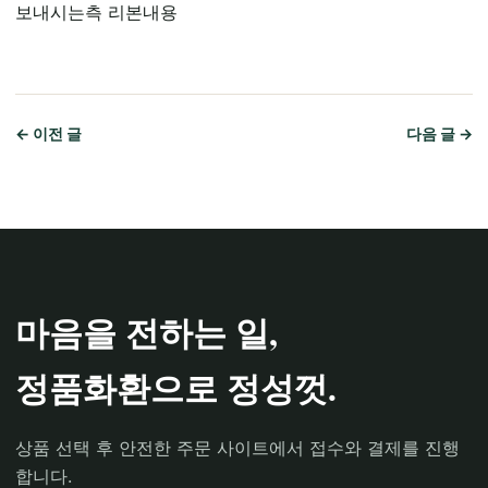
보내시는측 리본내용
← 이전 글
다음 글 →
마음을 전하는 일,
정품화환으로 정성껏.
상품 선택 후 안전한 주문 사이트에서 접수와 결제를 진행
합니다.