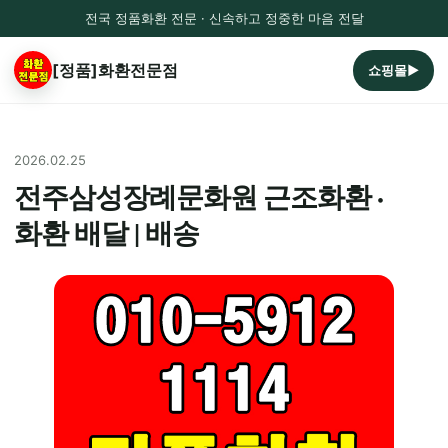
전국 정품화환 전문 · 신속하고 정중한 마음 전달
[정품]화환전문점
쇼핑몰▶
2026.02.25
전주삼성장례문화원 근조화환 ·
화환 배달 | 배송