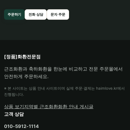
주문하기
전화 상담
문자 주문
[정품]화환전문점
근조화환과 축하화환을 한눈에 비교하고 전문 주문몰에서
안전하게 주문하세요.
※ 본 사이트는 상품 안내 사이트이며 실제 주문·결제는 haimlove.kr에서
진행됩니다.
상품 보기
지역별 근조화환
화환 안내 게시글
고객 상담
010-5912-1114