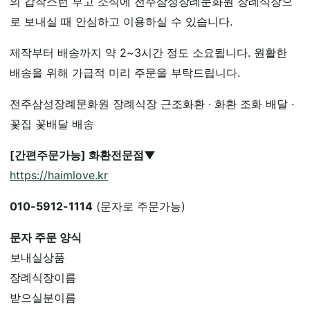
의 갑작스런 부고 소식에 전주삼성장례문화원 장례식장으
로 보내실 때 안심하고 이용하실 수 있습니다.
제작부터 배송까지 약 2~3시간 정도 소요됩니다. 원활한
배송을 위해 가급적 미리 주문을 부탁드립니다.
전주삼성장례문화원 장례식장 근조화환 · 화환 조화 배달 ·
꽃집 꽃배달 배송
[간편주문가능] 화환전문점▼
https://haimlove.kr
010-5912-1114
(문자로 주문가능)
문자 주문 양식
보내실상품
장례식장이름
받으실분이름