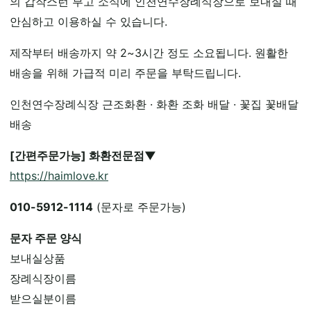
의 갑작스런 부고 소식에 인천연수장례식장으로 보내실 때
안심하고 이용하실 수 있습니다.
제작부터 배송까지 약 2~3시간 정도 소요됩니다. 원활한
배송을 위해 가급적 미리 주문을 부탁드립니다.
인천연수장례식장 근조화환 · 화환 조화 배달 · 꽃집 꽃배달
배송
[간편주문가능] 화환전문점▼
https://haimlove.kr
010-5912-1114
(문자로 주문가능)
문자 주문 양식
보내실상품
장례식장이름
받으실분이름