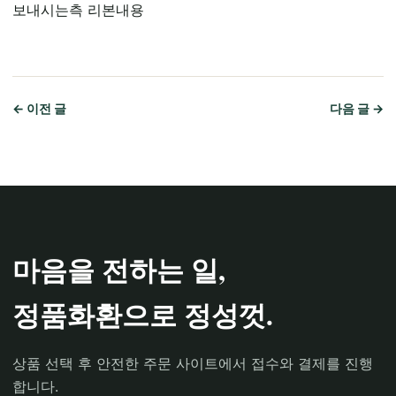
보내시는측 리본내용
← 이전 글
다음 글 →
마음을 전하는 일,
정품화환으로 정성껏.
상품 선택 후 안전한 주문 사이트에서 접수와 결제를 진행
합니다.