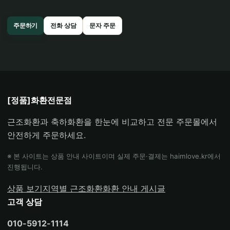
주문하기
전화 상담
문자 주문
[정품]화환전문점
근조화환과 축하화환을 한눈에 비교하고 전문 주문몰에서
안전하게 주문하세요.
※ 본 사이트는 상품 안내 사이트이며 실제 주문·결제는 haimlove.kr에서
진행됩니다.
상품 보기
지역별 근조화환
화환 안내 게시글
고객 상담
010-5912-1114