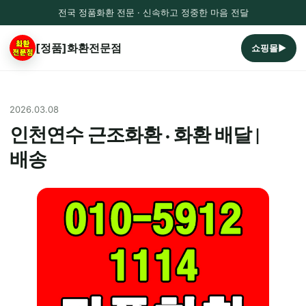
전국 정품화환 전문 · 신속하고 정중한 마음 전달
[정품]화환전문점
쇼핑몰▶
2026.03.08
인천연수 근조화환 · 화환 배달 |
배송