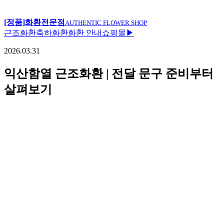
[정품]화환전문점
AUTHENTIC FLOWER SHOP
근조화환
축하화환
화환 안내
쇼핑몰▶
2026.03.31
익산함열 근조화환 | 전달 문구 준비부터
살펴보기