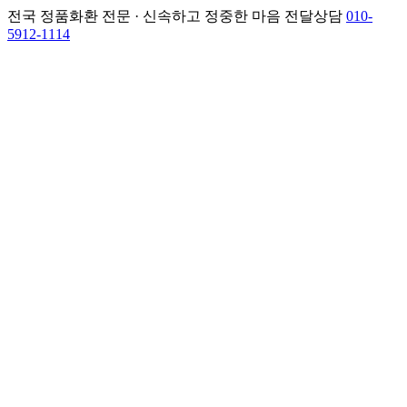
전국 정품화환 전문 · 신속하고 정중한 마음 전달
상담
010-
5912-1114