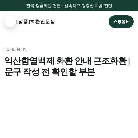
전국 정품화환 전문 · 신속하고 정중한 마음 전달
[정품]화환전문점
쇼핑몰▶
2026.04.01
익산함열백제 화환 안내 근조화환 |
문구 작성 전 확인할 부분