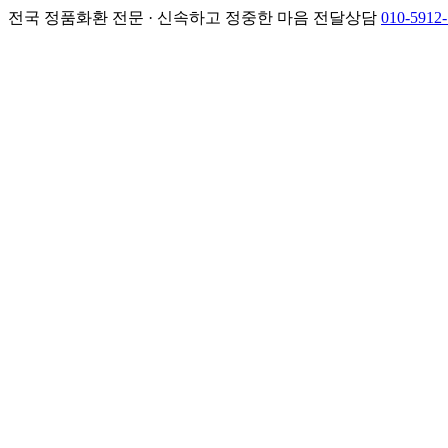
전국 정품화환 전문 · 신속하고 정중한 마음 전달
상담
010-5912