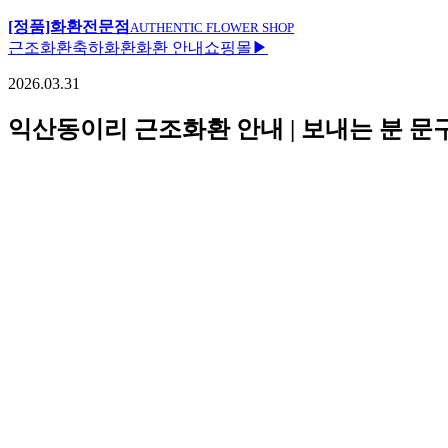
[정품]화환전문점
AUTHENTIC FLOWER SHOP
근조화환
축하화환
화환 안내
쇼핑몰▶
2026.03.31
익산동이리 근조화환 안내 | 보내는 분 문