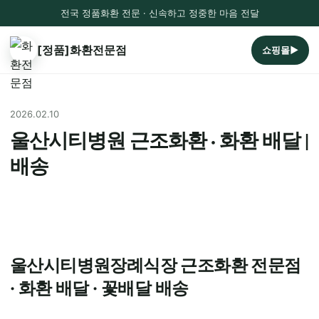
전국 정품화환 전문 · 신속하고 정중한 마음 전달
[정품]화환전문점
쇼핑몰▶
2026.02.10
울산시티병원 근조화환 · 화환 배달 |
배송
울산시티병원장례식장 근조화환 전문점
· 화환 배달 · 꽃배달 배송