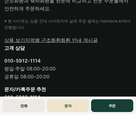
근조화환과 축하화환을 한눈에 비교하고 전문 주문몰에서
안전하게 주문하세요.
※ 본 사이트는 상품 안내 사이트이며 실제 주문·결제는 haimlove.kr에서
진행됩니다.
상품 보기
지역별 근조화환
화환 안내 게시글
고객 상담
010-5912-1114
평일·주말 08:00–20:00
공휴일 08:00–20:00
문자/카톡주문 추천
010-5912-1114
전화
문자
주문