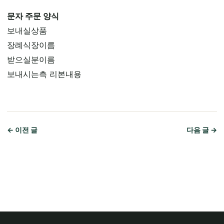
문자 주문 양식
보내실상품
장례식장이름
받으실분이름
보내시는측 리본내용
← 이전 글
다음 글 →