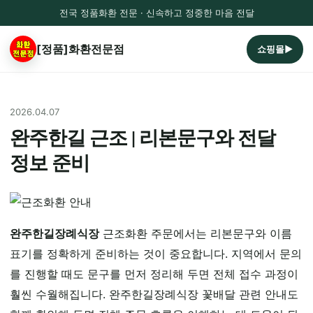
전국 정품화환 전문 · 신속하고 정중한 마음 전달
[정품]화환전문점
쇼핑몰▶
2026.04.07
완주한길 근조 | 리본문구와 전달
정보 준비
완주한길장례식장
근조화환 주문에서는 리본문구와 이름
표기를 정확하게 준비하는 것이 중요합니다. 지역에서 문의
를 진행할 때도 문구를 먼저 정리해 두면 전체 접수 과정이
훨씬 수월해집니다. 완주한길장례식장 꽃배달 관련 안내도