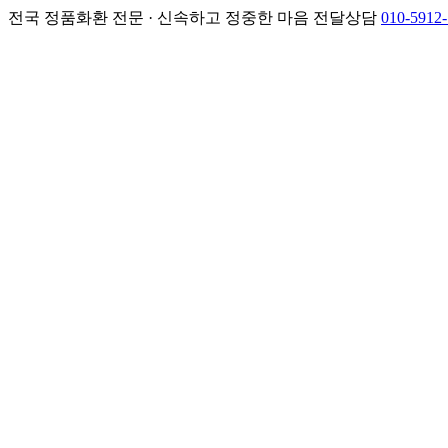
전국 정품화환 전문 · 신속하고 정중한 마음 전달
상담
010-5912