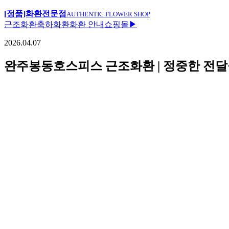
[정품]화환전문점
AUTHENTIC FLOWER SHOP
근조화환
축하화환
화환 안내
쇼핑몰▶
2026.04.07
완주봉동호스피스 근조화환 | 정중한 전달