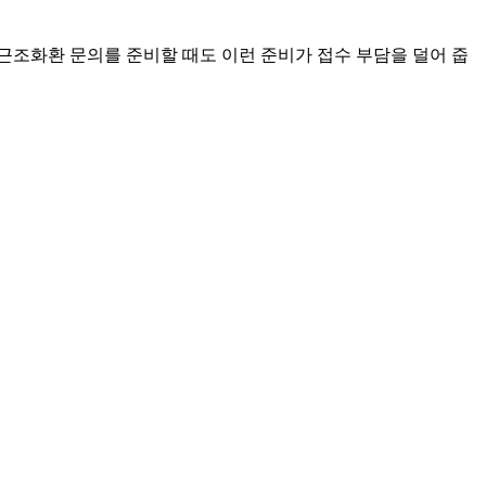
근조화환 문의를 준비할 때도 이런 준비가 접수 부담을 덜어 줍