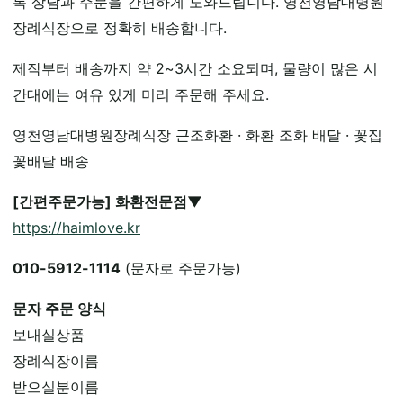
록 상담과 주문을 간편하게 도와드립니다. 영천영남대병원
장례식장으로 정확히 배송합니다.
제작부터 배송까지 약 2~3시간 소요되며, 물량이 많은 시
간대에는 여유 있게 미리 주문해 주세요.
영천영남대병원장례식장 근조화환 · 화환 조화 배달 · 꽃집
꽃배달 배송
[간편주문가능] 화환전문점▼
https://haimlove.kr
010-5912-1114
(문자로 주문가능)
문자 주문 양식
보내실상품
장례식장이름
받으실분이름