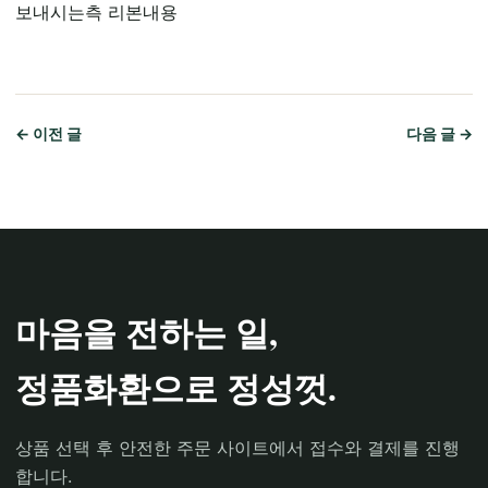
보내시는측 리본내용
← 이전 글
다음 글 →
마음을 전하는 일,
정품화환으로 정성껏.
상품 선택 후 안전한 주문 사이트에서 접수와 결제를 진행
합니다.