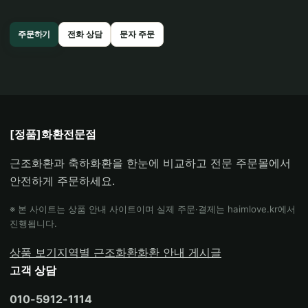
주문하기
전화 상담
문자 주문
[정품]화환전문점
근조화환과 축하화환을 한눈에 비교하고 전문 주문몰에서
안전하게 주문하세요.
※ 본 사이트는 상품 안내 사이트이며 실제 주문·결제는 haimlove.kr에서
진행됩니다.
상품 보기
지역별 근조화환
화환 안내 게시글
고객 상담
010-5912-1114