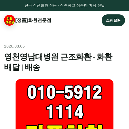
전국 정품화환 전문 · 신속하고 정중한 마음 전달
[정품]화환전문점
쇼핑몰▶
2026.03.05
영천영남대병원 근조화환 · 화환
배달 | 배송