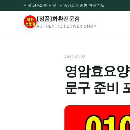
전국 정품화환 전문 · 신속하고 정중한 마음 전달
[정품]화환전문점
AUTHENTIC FLOWER SHOP
2026.03.27
영암효요양병
문구 준비 