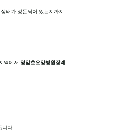
본 상태가 정돈되어 있는지까지
. 지역에서
영암효요양병원장례
듭니다.