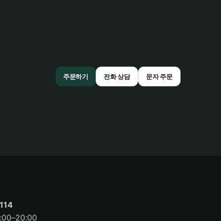
주문하기
전화 상담
문자 주문
114
00–20:00