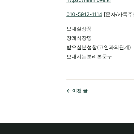
https://haimlove.kr
010-5912-1114
[문자/카톡주
보내실상품
장례식장명
받으실분성함(고인과의관계)
보내시는분리본문구
← 이전 글