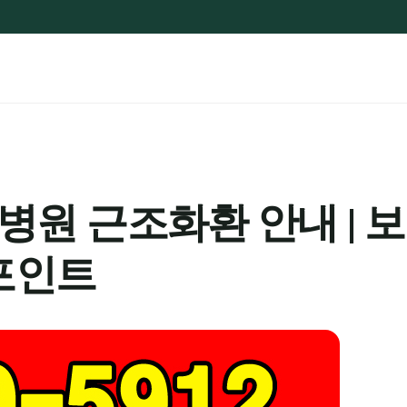
원 근조화환 안내 | 보
포인트