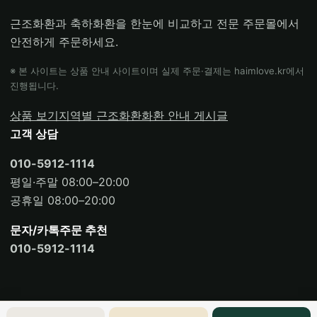
근조화환과 축하화환을 한눈에 비교하고 전문 주문몰에서
안전하게 주문하세요.
※ 본 사이트는 상품 안내 사이트이며 실제 주문·결제는 haimlove.kr에서
진행됩니다.
상품 보기
지역별 근조화환
화환 안내 게시글
고객 상담
010-5912-1114
평일·주말 08:00–20:00
공휴일 08:00–20:00
문자/카톡주문 추천
010-5912-1114