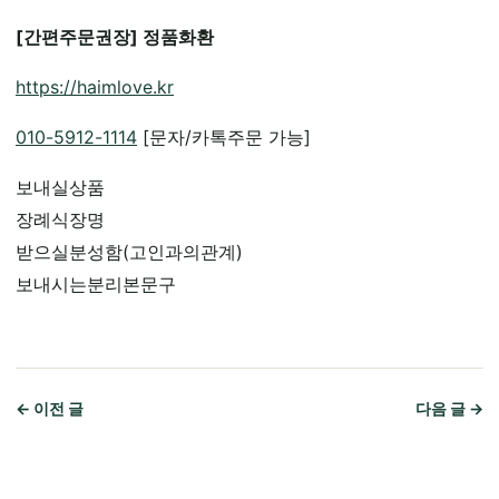
[간편주문권장] 정품화환
https://haimlove.kr
010-5912-1114
[문자/카톡주문 가능]
보내실상품
장례식장명
받으실분성함(고인과의관계)
보내시는분리본문구
← 이전 글
다음 글 →