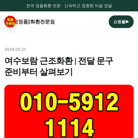
전국 정품화환 전문 · 신속하고 정중한 마음 전달
[정품]화환전문점
쇼핑몰▶
2026.03.21
여수보람 근조화환 | 전달 문구
준비부터 살펴보기