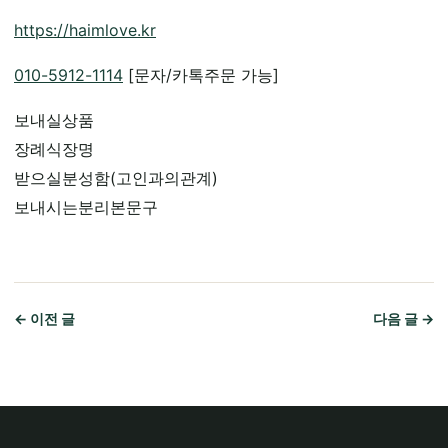
https://haimlove.kr
010-5912-1114
[문자/카톡주문 가능]
보내실상품
장례식장명
받으실분성함(고인과의관계)
보내시는분리본문구
← 이전 글
다음 글 →