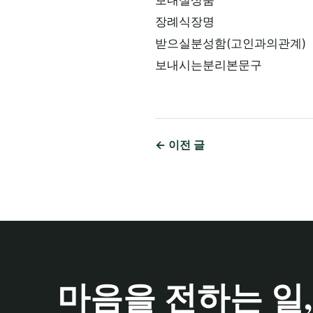
보내실상품
장례식장명
받으실분성함(고인과의관계)
보내시는분리본문구
← 이전 글
마음을 전하는 일,