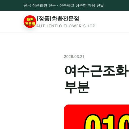
전국 정품화환 전문 · 신속하고 정중한 마음 전달
[정품]화환전문점
AUTHENTIC FLOWER SHOP
2026.03.21
여수근조화환
부분