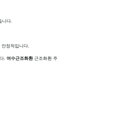
듭니다.
씬 안정적입니다.
다.
여수근조화환
근조화환 주