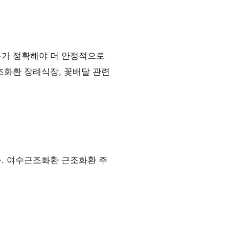
구가 정확해야 더 안정적으로
조화환 장례식장, 꽃배달 관련
다. 여수근조화환 근조화환 주