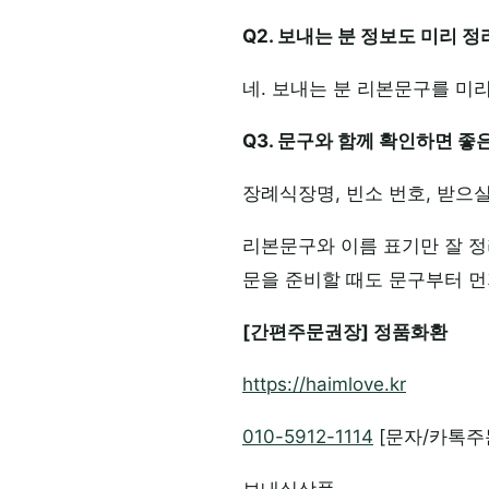
Q2. 보내는 분 정보도 미리 
네. 보내는 분 리본문구를 미
Q3. 문구와 함께 확인하면 좋
장례식장명, 빈소 번호, 받으
리본문구와 이름 표기만 잘 정
문을 준비할 때도 문구부터 먼
[간편주문권장] 정품화환
https://haimlove.kr
010-5912-1114
[문자/카톡주