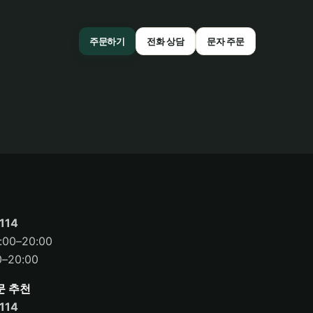
주문하기
전화 상담
문자 주문
114
00–20:00
–20:00
문 추천
114