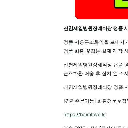
신천제일병원장례식장 정품 시
정품 시흥근조화환을 보내시기
정품 화환 꽃집은 실제 제작 
신천제일병원장례식장 납품 경험
근조화환 배송 후 설치 완료 
신천제일병원장례식장 정품 시
[간편주문가능] 화환전문꽃집
https://haimlove.kr