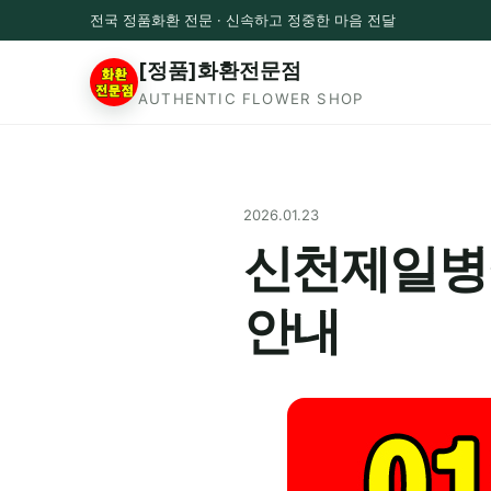
전국 정품화환 전문 · 신속하고 정중한 마음 전달
[정품]화환전문점
AUTHENTIC FLOWER SHOP
2026.01.23
신천제일병
안내