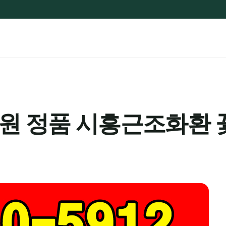
원 정품 시흥근조화환 