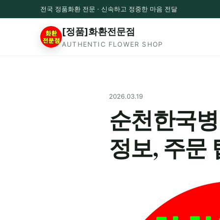
전국 정품화환 전문 · 신속하고 정중한 마음 전달
[정품]화환전문점
AUTHENTIC FLOWER SHOP
2026.03.19
순천한국병원
정보, 주문 