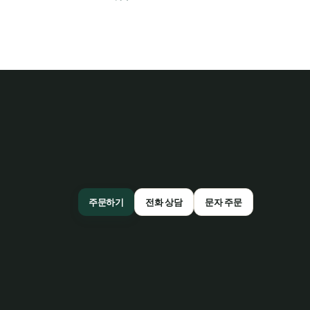
주문하기
전화 상담
문자 주문