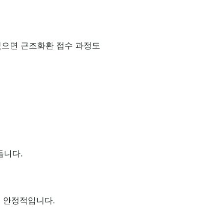
있으면 근조화환 접수 과정도
듭니다.
씬 안정적입니다.