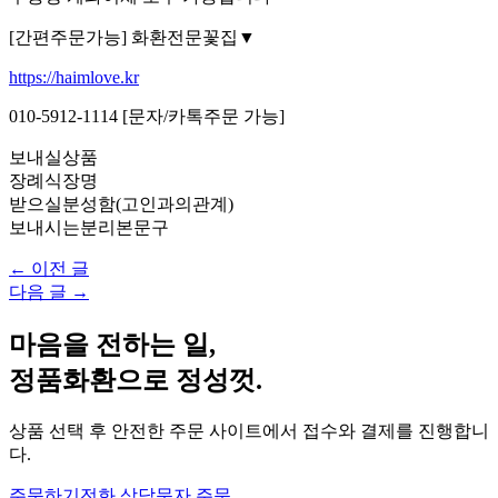
[간편주문가능] 화환전문꽃집▼
https://haimlove.kr
010-5912-1114 [문자/카톡주문 가능]
보내실상품
장례식장명
받으실분성함(고인과의관계)
보내시는분리본문구
← 이전 글
다음 글 →
마음을 전하는 일,
정품화환으로 정성껏.
상품 선택 후 안전한 주문 사이트에서 접수와 결제를 진행합니
다.
주문하기
전화 상담
문자 주문