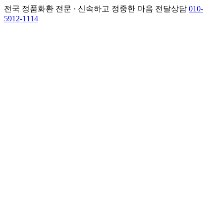
전국 정품화환 전문 · 신속하고 정중한 마음 전달
상담
010-
5912-1114