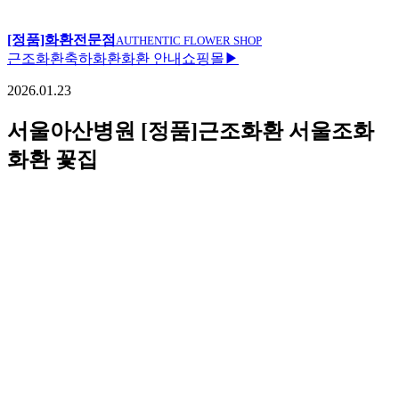
[정품]화환전문점
AUTHENTIC FLOWER SHOP
근조화환
축하화환
화환 안내
쇼핑몰▶
2026.01.23
서울아산병원 [정품]근조화환 서울조화
화환 꽃집