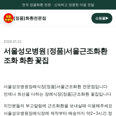
전국 정품화환 전문 · 신속하고 정중한 마음 전달
[정품]화환전문점
쇼핑몰▶
2026.01.22
서울성모병원 [정품]서울근조화환
조화 화환 꽃집
서울성모병원장례식장[정품]서울근조화환 전문점입니다
언제나 최선을 다하는 장례식장[정품]근조화환 꽃집입니다
지인분들의 부고알림에 근조화환을 보내실때 이용해주세요
서울성모병원장례식장에 제작부터 배송까지 약2~3시간 정