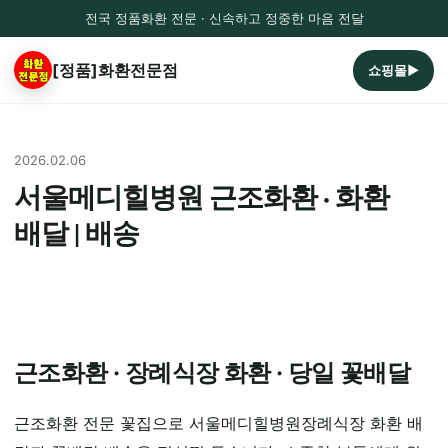
전국 정품화환 전문 · 신속하고 정중한 마음 전달
[정품]화환전문점
쇼핑몰▶
2026.02.06
서울메디힐병원 근조화환 · 화환
배달 | 배송
근조화환 · 장례식장 화환 · 당일 꽃배달
근조화환 전문 꽃집으로 서울메디힐병원장례식장 화환 배