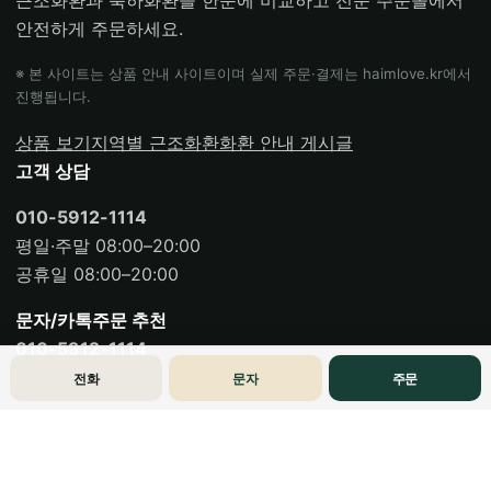
안전하게 주문하세요.
※ 본 사이트는 상품 안내 사이트이며 실제 주문·결제는 haimlove.kr에서
진행됩니다.
상품 보기
지역별 근조화환
화환 안내 게시글
고객 상담
010-5912-1114
평일·주말 08:00–20:00
공휴일 08:00–20:00
문자/카톡주문 추천
010-5912-1114
전화
문자
주문