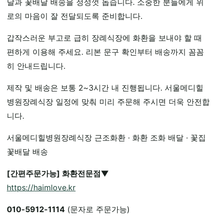
달과 꽃배달 배송을 정성껏 돕습니다. 소중한 분들에게 위
로의 마음이 잘 전달되도록 준비합니다.
갑작스러운 부고로 급히 장례식장에 화환을 보내야 할 때
편하게 이용해 주세요. 리본 문구 확인부터 배송까지 꼼꼼
히 안내드립니다.
제작 및 배송은 보통 2~3시간 내 진행됩니다. 서울메디힐
병원장례식장 일정에 맞춰 미리 주문해 주시면 더욱 안전합
니다.
서울메디힐병원장례식장 근조화환 · 화환 조화 배달 · 꽃집
꽃배달 배송
[간편주문가능] 화환전문점▼
https://haimlove.kr
010-5912-1114
(문자로 주문가능)