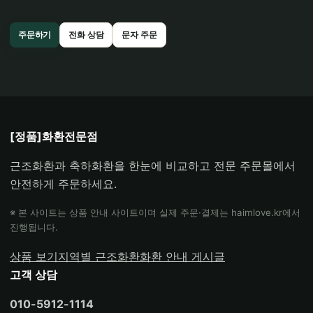
주문하기
전화 상담
문자 주문
[정품]화환전문점
근조화환과 축하화환을 한눈에 비교하고 전문 주문몰에서
안전하게 주문하세요.
※ 본 사이트는 상품 안내 사이트이며 실제 주문·결제는 haimlove.kr에서
진행됩니다.
상품 보기
지역별 근조화환
화환 안내 게시글
고객 상담
010-5912-1114