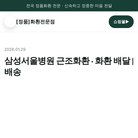
전국 정품화환 전문 · 신속하고 정중한 마음 전달
[정품]화환전문점
쇼핑몰▶
2026.01.29
삼성서울병원 근조화환 · 화환 배달 |
배송