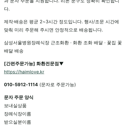
과 문자 주문을 지원합니다. 리본 문구도 정확히 확인합니
다.
제작·배송은 평균 2~3시간 정도입니다. 행사/조문 시간에
맞춰 미리 주문해 주시면 안정적으로 배송됩니다.
삼성서울병원장례식장 근조화환 · 화환 조화 배달 · 꽃집 꽃
배달 배송
[간편주문가능] 화환전문점▼
https://haimlove.kr
010-5912-1114
(문자로 주문가능)
문자 주문 양식
보내실상품
장례식장이름
받으실분이름