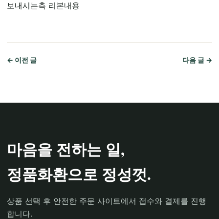
보내시는측 리본내용
← 이전 글
다음 글 →
마음을 전하는 일,
정품화환으로 정성껏.
상품 선택 후 안전한 주문 사이트에서 접수와 결제를 진행
합니다.