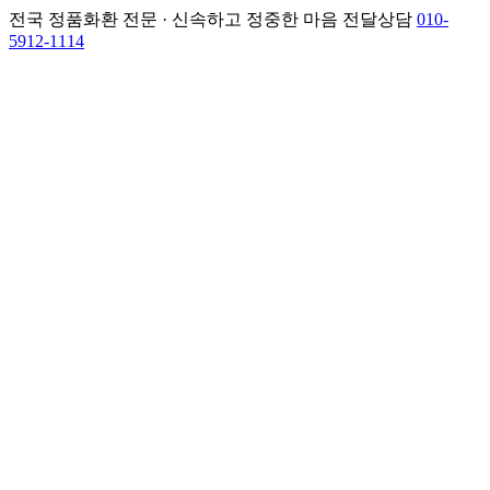
전국 정품화환 전문 · 신속하고 정중한 마음 전달
상담
010-
5912-1114