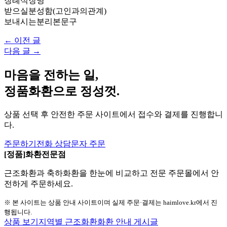
장례식장명
받으실분성함(고인과의관계)
보내시는분리본문구
← 이전 글
다음 글 →
마음을 전하는 일,
정품화환으로 정성껏.
상품 선택 후 안전한 주문 사이트에서 접수와 결제를 진행합니
다.
주문하기
전화 상담
문자 주문
[정품]화환전문점
근조화환과 축하화환을 한눈에 비교하고 전문 주문몰에서 안
전하게 주문하세요.
※ 본 사이트는 상품 안내 사이트이며 실제 주문·결제는 haimlove.kr에서 진
행됩니다.
상품 보기
지역별 근조화환
화환 안내 게시글