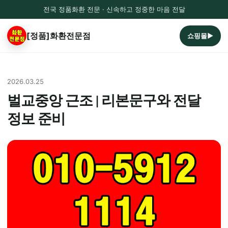
전국 정품화환 전문 · 신속하고 정중한 마음 전달
[정품]화환전문점
쇼핑몰▶
2026.03.25
벌교중앙 근조 | 리본문구와 전달
정보 준비