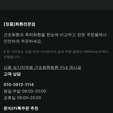
[정품]화환전문점
근조화환과 축하화환을 한눈에 비교하고 전문 주문몰에서
안전하게 주문하세요.
※ 본 사이트는 상품 안내 사이트이며 실제 주문·결제는 haimlove.kr에서
진행됩니다.
상품 보기
지역별 근조화환
화환 안내 게시글
고객 상담
010-5912-1114
평일·주말 08:00–20:00
공휴일 08:00–20:00
문자/카톡주문 추천