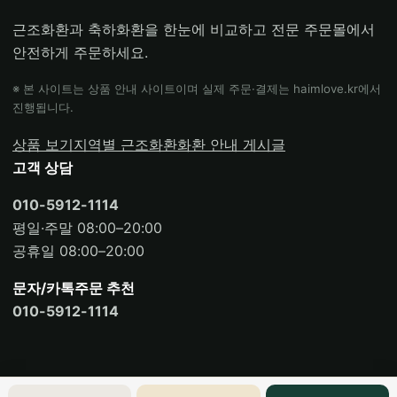
근조화환과 축하화환을 한눈에 비교하고 전문 주문몰에서
안전하게 주문하세요.
※ 본 사이트는 상품 안내 사이트이며 실제 주문·결제는 haimlove.kr에서
진행됩니다.
상품 보기
지역별 근조화환
화환 안내 게시글
고객 상담
010-5912-1114
평일·주말 08:00–20:00
공휴일 08:00–20:00
문자/카톡주문 추천
010-5912-1114