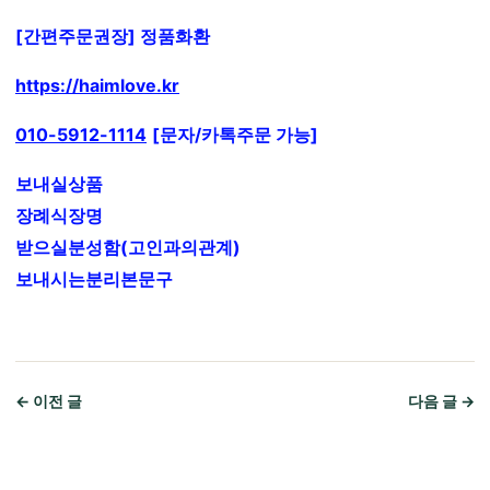
[간편주문권장] 정품화환
https://haimlove.kr
010-5912-1114
[문자/카톡주문 가능]
보내실상품
장례식장명
받으실분성함(고인과의관계)
보내시는분리본문구
← 이전 글
다음 글 →