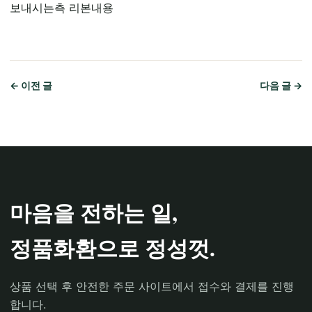
보내시는측 리본내용
← 이전 글
다음 글 →
마음을 전하는 일,
정품화환으로 정성껏.
상품 선택 후 안전한 주문 사이트에서 접수와 결제를 진행
합니다.