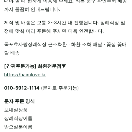
내야 할 때 편하게 이용해 주세요. 리본 문구 확인부터 배송
까지 꼼꼼히 안내드립니다.
제작 및 배송은 보통 2~3시간 내 진행됩니다. 장례식장 일
정에 맞춰 미리 주문해 주시면 더욱 안전합니다.
목포효사랑장례식장 근조화환 · 화환 조화 배달 · 꽃집 꽃배
달 배송
[간편주문가능] 화환전문점▼
https://haimlove.kr
010-5912-1114
(문자로 주문가능)
문자 주문 양식
보내실상품
장례식장이름
받으실분이름