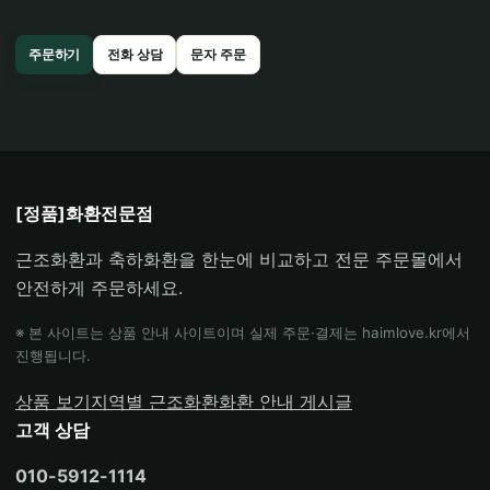
주문하기
전화 상담
문자 주문
[정품]화환전문점
근조화환과 축하화환을 한눈에 비교하고 전문 주문몰에서
안전하게 주문하세요.
※ 본 사이트는 상품 안내 사이트이며 실제 주문·결제는 haimlove.kr에서
진행됩니다.
상품 보기
지역별 근조화환
화환 안내 게시글
고객 상담
010-5912-1114