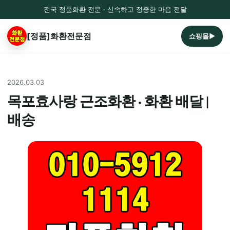
전국 정품화환 전문 · 신속하고 정중한 마음 전달
[정품]화환전문점
쇼핑몰▶
2026.03.03
목포효사랑 근조화환 · 화환 배달 |
배송