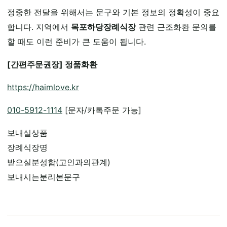
정중한 전달을 위해서는 문구와 기본 정보의 정확성이 중요
합니다. 지역에서
목포하당장례식장
관련 근조화환 문의를
할 때도 이런 준비가 큰 도움이 됩니다.
[간편주문권장] 정품화환
https://haimlove.kr
010-5912-1114
[문자/카톡주문 가능]
보내실상품
장례식장명
받으실분성함(고인과의관계)
보내시는분리본문구