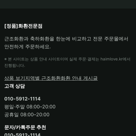
[정품]화환전문점
근조화환과 축하화환을 한눈에 비교하고 전문 주문몰에서
안전하게 주문하세요.
※ 본 사이트는 상품 안내 사이트이며 실제 주문·결제는 haimlove.kr에서
진행됩니다.
상품 보기
지역별 근조화환
화환 안내 게시글
고객 상담
010-5912-1114
평일·주말 08:00–20:00
공휴일 08:00–20:00
문자/카톡주문 추천
010-5912-1114