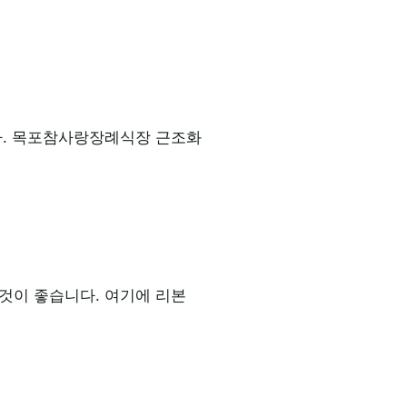
다. 목포참사랑장례식장 근조화
것이 좋습니다. 여기에 리본