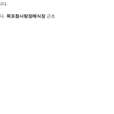
니다.
다.
목포참사랑장례식장
근조