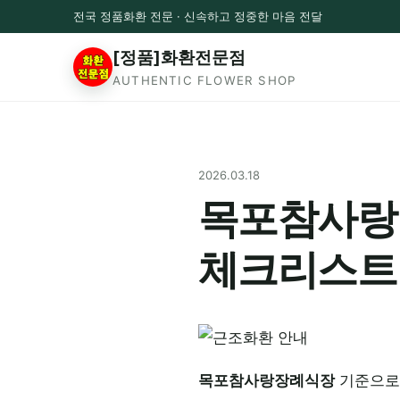
전국 정품화환 전문 · 신속하고 정중한 마음 전달
[정품]화환전문점
AUTHENTIC FLOWER SHOP
2026.03.18
목포참사랑 
체크리스트
목포참사랑장례식장
기준으로 