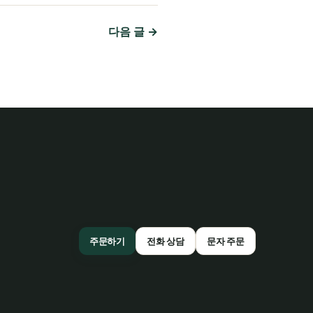
다음 글 →
주문하기
전화 상담
문자 주문