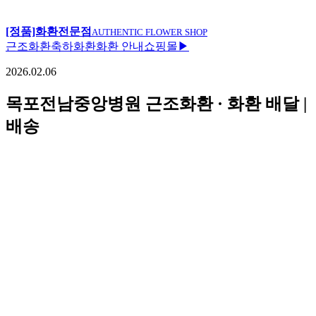
[정품]화환전문점
AUTHENTIC FLOWER SHOP
근조화환
축하화환
화환 안내
쇼핑몰▶
2026.02.06
목포전남중앙병원 근조화환 · 화환 배달 |
배송