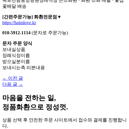
목포전남중앙병원장례식장 근조화환 · 화환 조화 배달 · 꽃집
꽃배달 배송
[간편주문가능] 화환전문점▼
https://haimlove.kr
010-5912-1114
(문자로 주문가능)
문자 주문 양식
보내실상품
장례식장이름
받으실분이름
보내시는측 리본내용
← 이전 글
다음 글 →
마음을 전하는 일,
정품화환으로 정성껏.
상품 선택 후 안전한 주문 사이트에서 접수와 결제를 진행합니
다.