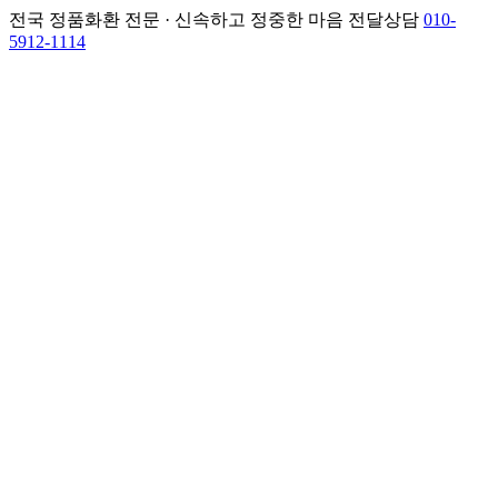
전국 정품화환 전문 · 신속하고 정중한 마음 전달
상담
010-
5912-1114