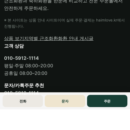
근조화환과 축하화환을 한눈에 비교하고 전문 주문몰에서
안전하게 주문하세요.
※ 본 사이트는 상품 안내 사이트이며 실제 주문·결제는 haimlove.kr에서
진행됩니다.
상품 보기
지역별 근조화환
화환 안내 게시글
고객 상담
010-5912-1114
평일·주말 08:00–20:00
공휴일 08:00–20:00
문자/카톡주문 추천
010-5912-1114
전화
문자
주문