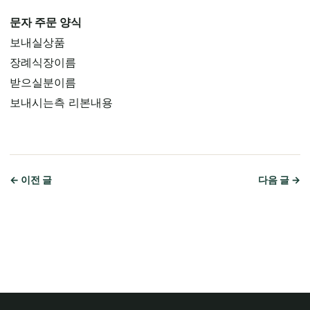
문자 주문 양식
보내실상품
장례식장이름
받으실분이름
보내시는측 리본내용
← 이전 글
다음 글 →