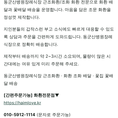
동군산병원장례식장 근조화환/조화 화환 전문으로 화환 배
달과 꽃배달 배송을 운영합니다. 마음을 담은 조문 화환을
정성껏 제작합니다.
지인분들의 갑작스런 부고 소식에도 빠르게 대응할 수 있도
록 상담과 주문을 간편하게 도와드립니다. 동군산병원장례
식장으로 정확히 배송합니다.
제작부터 배송까지 약 2~3시간 소요되며, 물량이 많은 시
간대에는 여유 있게 미리 주문해 주세요.
동군산병원장례식장 근조화환 · 화환 조화 배달 · 꽃집 꽃배
달 배송
[간편주문가능] 화환전문점▼
https://haimlove.kr
010-5912-1114
(문자로 주문가능)