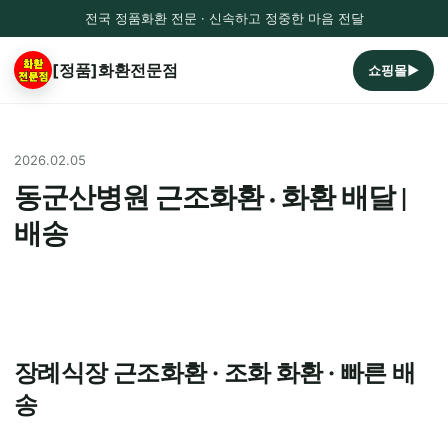
전국 정품화환 전문 · 신속하고 정중한 마음 전달
[정품]화환전문점
쇼핑몰▶
2026.02.05
동군산병원 근조화환 · 화환 배달 |
배송
장례식장 근조화환 · 조화 화환 · 빠른 배
송