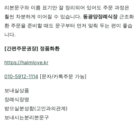
리본문구와 이름 표기만 잘 정리되어 있어도 주문 과정은
훨씬 차분하게 이어질 수 있습니다.
동광양장례식장
근조화
환 주문을 준비할 때도 문구부터 먼저 맞춰 두는 편이 좋습
니다.
[간편주문권장] 정품화환
https://haimlove.kr
010-5912-1114
[문자/카톡주문 가능]
보내실상품
장례식장명
받으실분성함(고인과의관계)
보내시는분리본문구