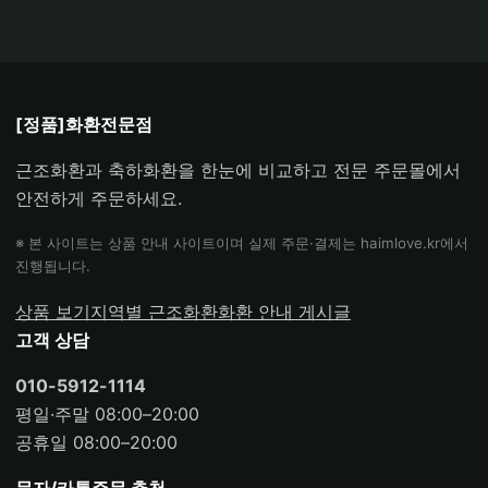
[정품]화환전문점
근조화환과 축하화환을 한눈에 비교하고 전문 주문몰에서
안전하게 주문하세요.
※ 본 사이트는 상품 안내 사이트이며 실제 주문·결제는 haimlove.kr에서
진행됩니다.
상품 보기
지역별 근조화환
화환 안내 게시글
고객 상담
010-5912-1114
평일·주말 08:00–20:00
공휴일 08:00–20:00
문자/카톡주문 추천