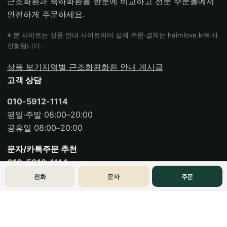
근조화환과 축하화환을 한눈에 비교하고 전문 주문몰에서
안전하게 주문하세요.
※ 본 사이트는 상품 안내 사이트이며 실제 주문·결제는 haimlove.kr에서
진행됩니다.
상품 보기
지역별 근조화환
화환 안내 게시글
고객 상담
010-5912-1114
평일·주말 08:00–20:00
공휴일 08:00–20:00
문자/카톡주문 추천
010-5912-1114
전화
문자
주문