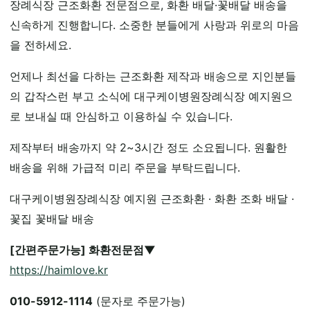
장례식장 근조화환 전문점으로, 화환 배달·꽃배달 배송을
신속하게 진행합니다. 소중한 분들에게 사랑과 위로의 마음
을 전하세요.
언제나 최선을 다하는 근조화환 제작과 배송으로 지인분들
의 갑작스런 부고 소식에 대구케이병원장례식장 예지원으
로 보내실 때 안심하고 이용하실 수 있습니다.
제작부터 배송까지 약 2~3시간 정도 소요됩니다. 원활한
배송을 위해 가급적 미리 주문을 부탁드립니다.
대구케이병원장례식장 예지원 근조화환 · 화환 조화 배달 ·
꽃집 꽃배달 배송
[간편주문가능] 화환전문점▼
https://haimlove.kr
010-5912-1114
(문자로 주문가능)