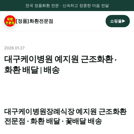
전국 정품화환 전문 · 신속하고 정중한 마음 전달
[정품]화환전문점
쇼핑몰▶
2026.01.27
대구케이병원 예지원 근조화환 ·
화환 배달 | 배송
대구케이병원장례식장 예지원 근조화환
전문점 · 화환 배달 · 꽃배달 배송