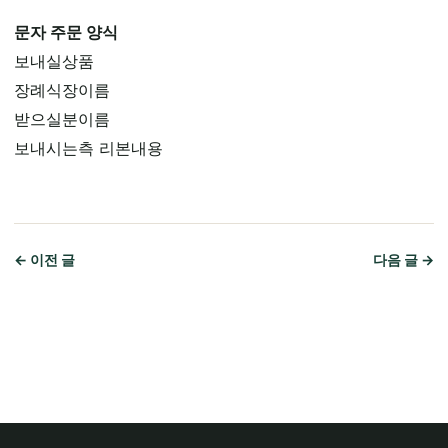
문자 주문 양식
보내실상품
장례식장이름
받으실분이름
보내시는측 리본내용
← 이전 글
다음 글 →