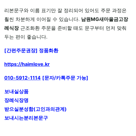
리본문구와 이름 표기만 잘 정리되어 있어도 주문 과정은
훨씬 차분하게 이어질 수 있습니다.
남원MG새마을금고장
례식장
근조화환 주문을 준비할 때도 문구부터 먼저 맞춰
두는 편이 좋습니다.
[간편주문권장] 정품화환
https://haimlove.kr
010-5912-1114
[문자/카톡주문 가능]
보내실상품
장례식장명
받으실분성함(고인과의관계)
보내시는분리본문구