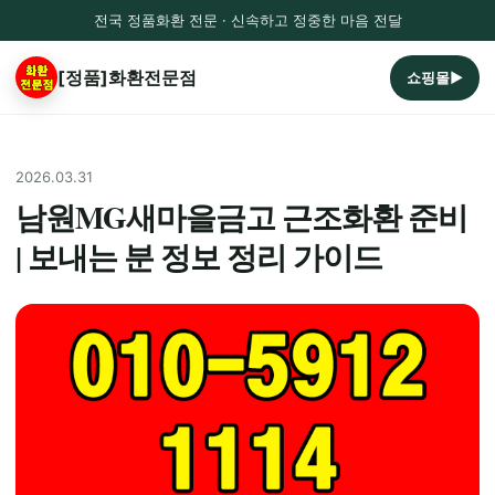
전국 정품화환 전문 · 신속하고 정중한 마음 전달
[정품]화환전문점
쇼핑몰▶
2026.03.31
남원MG새마을금고 근조화환 준비
| 보내는 분 정보 정리 가이드