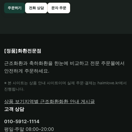
주문하기
전화 상담
문자 주문
[정품]화환전문점
근조화환과 축하화환을 한눈에 비교하고 전문 주문몰에서
안전하게 주문하세요.
※ 본 사이트는 상품 안내 사이트이며 실제 주문·결제는 haimlove.kr에서
진행됩니다.
상품 보기
지역별 근조화환
화환 안내 게시글
고객 상담
010-5912-1114
평일·주말 08:00–20:00