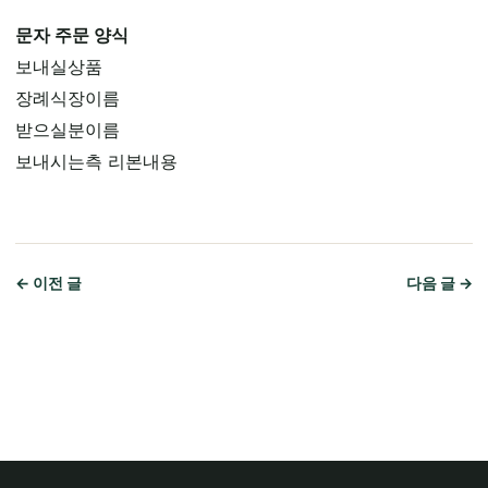
문자 주문 양식
보내실상품
장례식장이름
받으실분이름
보내시는측 리본내용
← 이전 글
다음 글 →