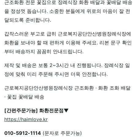
근조화환 전문 꽃집으로 장례식장 화환 배달과 꽃배달 배송
을 정성껏 돕습니다. 소중한 분들에게 위로의 마음이 잘 전
달되도록 준비합니다.
갑작스러운 부고로 급히 근로복지공단안산병원장례식장에
화환을 보내야 할 때 편하게 이용해 주세요. 리본 문구 확인
부터 배송까지 꼼꼼히 안내드립니다.
제작 및 배송은 보통 2~3시간 내 진행됩니다. 장례식장 일
정에 맞춰 미리 주문해 주시면 더욱 안전합니다.
근로복지공단안산병원장례식장 근조화환 · 화환 조화 배달
· 꽃집 꽃배달 배송
[간편주문가능] 화환전문점▼
https://haimlove.kr
010-5912-1114
(문자로 주문가능)