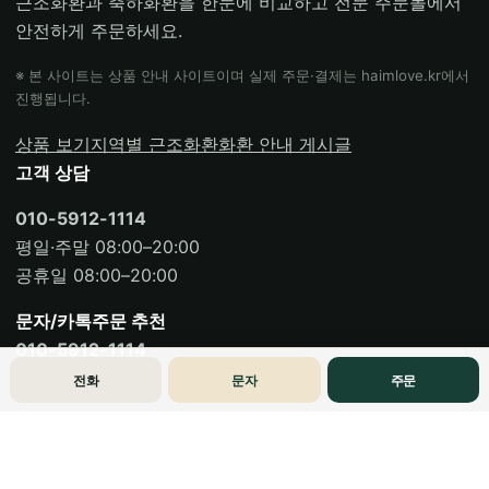
근조화환과 축하화환을 한눈에 비교하고 전문 주문몰에서
안전하게 주문하세요.
※ 본 사이트는 상품 안내 사이트이며 실제 주문·결제는 haimlove.kr에서
진행됩니다.
상품 보기
지역별 근조화환
화환 안내 게시글
고객 상담
010-5912-1114
평일·주말 08:00–20:00
공휴일 08:00–20:00
문자/카톡주문 추천
010-5912-1114
전화
문자
주문