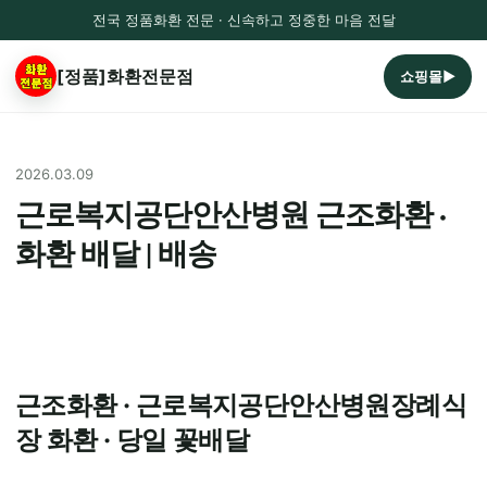
전국 정품화환 전문 · 신속하고 정중한 마음 전달
[정품]화환전문점
쇼핑몰▶
2026.03.09
근로복지공단안산병원 근조화환 ·
화환 배달 | 배송
근조화환 · 근로복지공단안산병원장례식
장 화환 · 당일 꽃배달