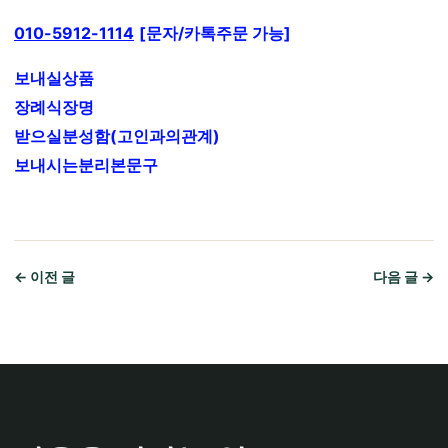
010-5912-1114
[문자/카톡주문 가능]
보내실상품
장례식장명
받으실분성함(고인과의관계)
보내시는분리본문구
← 이전 글
다음 글 →