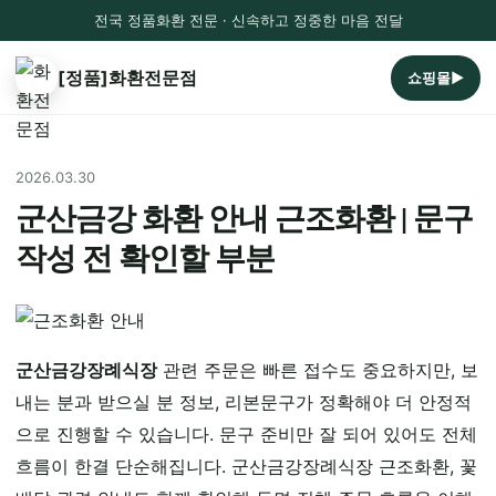
전국 정품화환 전문 · 신속하고 정중한 마음 전달
[정품]화환전문점
쇼핑몰▶
2026.03.30
군산금강 화환 안내 근조화환 | 문구
작성 전 확인할 부분
군산금강장례식장
관련 주문은 빠른 접수도 중요하지만, 보
내는 분과 받으실 분 정보, 리본문구가 정확해야 더 안정적
으로 진행할 수 있습니다. 문구 준비만 잘 되어 있어도 전체
흐름이 한결 단순해집니다. 군산금강장례식장 근조화환, 꽃